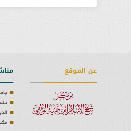
عن الموقع
مناش
جامع
حلقا
الدو
مكتب