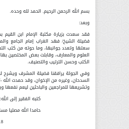
بسم الله الرحمن الرحيم. الحمد لله وحده.
وبعد:
فقد سعدت بزيارة مكتبة الإمام ابن القيم بج
فضيلة الشيخ/ فهد الغراب إمام الجامع وال
سعتها وتعدد جوانبها، وما حوته من كتب التفس
العلوم والمعارف، وقابلت بعض المختصين بها
الكتب وحسن الترتيب والتصنيف.
وفي الجولة يرافقنا فضيلة المشرف ويشرح لنا 
السدحان، وغيره من الإخوان، وقد حمدت الله -
وتشريعها للمراجعين والباحثين ليعم نفعها وي
كتبه الفقير إلى الله:
حامدا الله مصليا مسل
18/ 2/ 27