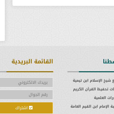
طنا
القائمة البريدية
 شيخ الإسلام ابن تيمية
ت تحفيظ القرآن الكريم
رات العلمية
ة الإمام ابن القيم العامة
اشتراك