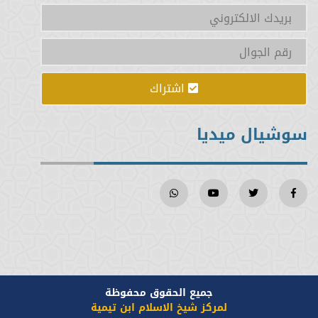
اشتراك
سوشيال ميديا
جميع الحقوق محفوظة
لمركز شيخ الاسلام ابن تيمية